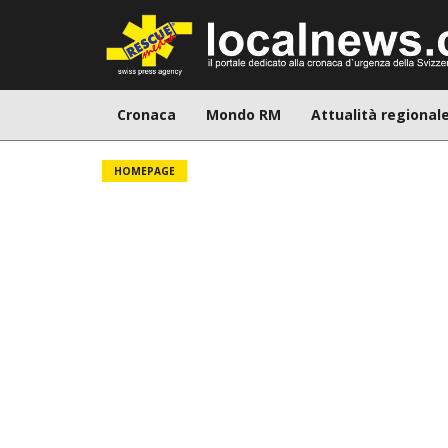
Cronaca
Mondo RM
Attualità regional
HOMEPAGE