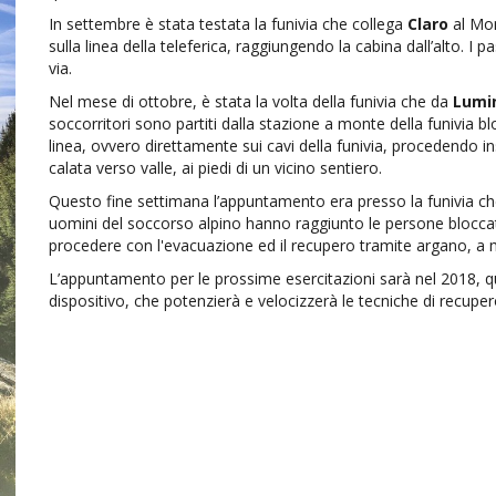
In settembre è stata testata la funivia che collega
Claro
al Mon
sulla linea della teleferica, raggiungendo la cabina dall’alto. I 
via.
Nel mese di ottobre, è stata la volta della funivia che da
Lumi
soccorritori sono partiti dalla stazione a monte della funivia b
linea, ovvero direttamente sui cavi della funivia, procedendo i
calata verso valle, ai piedi di un vicino sentiero.
Questo fine settimana l’appuntamento era presso la funivia c
uomini del soccorso alpino hanno raggiunto le persone bloccate
procedere con l'evacuazione ed il recupero tramite argano, a m
L’appuntamento per le prossime esercitazioni sarà nel 2018, q
dispositivo, che potenzierà e velocizzerà le tecniche di recupe