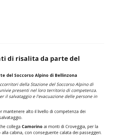
i di risalita da parte del
rte del Soccorso Alpino di Bellinzona
corritori della Stazione del Soccorso Alpino di
univie presenti nel loro territorio di competenza.
r il salvataggio e l'evacuazione delle persone in
r mantenere alto il livello di competenza dei
salvataggio.
che collega
Camorino
ai monti di Croveggia, per la
eno alla cabina, con conseguente calata dei passeggeri.