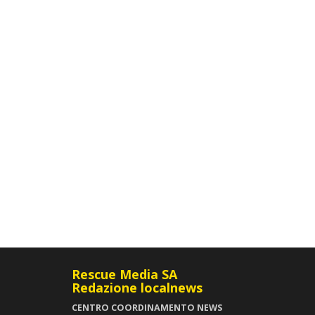
Rescue Media SA
Redazione localnews
CENTRO COORDINAMENTO NEWS