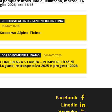
ai pompieri: infortunio a Bellinzona, martedì 14
glio 2026, ore 16:15
SOCCORSO ALPINO STAZIONE BELLINZONA
05 MAY 16:16
Soccorso Alpino Ticino
CORPO POMPIERI LUGANO
04 MAY 07:20
CONFERENZA STAMPA - POMPIERI Città di
Lugano, retrospettiva 2025 e progetti 2026
Facebook
LinedIn
Youtube