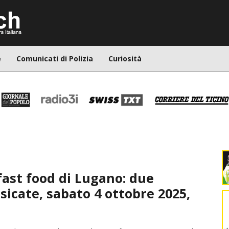
e
Comunicati di Polizia
Curiosità
 fast food di Lugano: due
icate, sabato 4 ottobre 2025,