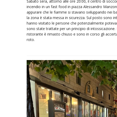
Sabato sera, attorno alle ore 20:00, il centro di socc
incendio in un fast food in piazza Alessandro Manzo
appurare che le fiamme si stavano sviluppando nei bag
la zona è stata messa in sicurezza. Sul posto sono in
hanno visitato le persone che potenzialmente potevan
sono state trattate per un principio di intossicazione.
ristorante è rimasto chiuso e sono in corso gli accert
roto.