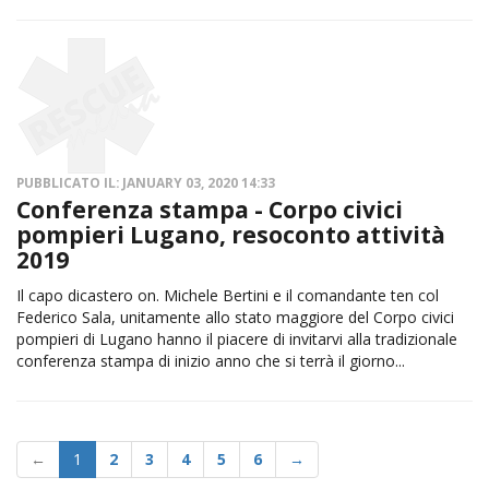
PUBBLICATO IL: JANUARY 03, 2020 14:33
Conferenza stampa - Corpo civici
pompieri Lugano, resoconto attività
2019
Il capo dicastero on. Michele Bertini e il comandante ten col
Federico Sala, unitamente allo stato maggiore del Corpo civici
pompieri di Lugano hanno il piacere di invitarvi alla tradizionale
conferenza stampa di inizio anno che si terrà il giorno...
←
1
2
3
4
5
6
→