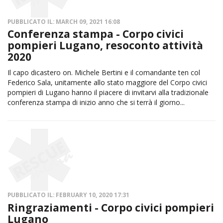
PUBBLICATO IL: MARCH 09, 2021 16:08
Conferenza stampa - Corpo civici
pompieri Lugano, resoconto attività
2020
Il capo dicastero on. Michele Bertini e il comandante ten col
Federico Sala, unitamente allo stato maggiore del Corpo civici
pompieri di Lugano hanno il piacere di invitarvi alla tradizionale
conferenza stampa di inizio anno che si terrà il giorno...
PUBBLICATO IL: FEBRUARY 10, 2020 17:31
Ringraziamenti - Corpo civici pompieri
Lugano