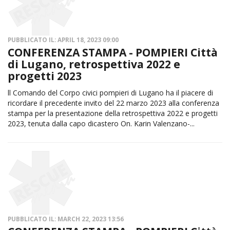
PUBBLICATO IL: APRIL 18, 2023 09:00
CONFERENZA STAMPA - POMPIERI Città
di Lugano, retrospettiva 2022 e
progetti 2023
ll Comando del Corpo civici pompieri di Lugano ha il piacere di
ricordare il precedente invito del 22 marzo 2023 alla conferenza
stampa per la presentazione della retrospettiva 2022 e progetti
2023, tenuta dalla capo dicastero On. Karin Valenzano-...
PUBBLICATO IL: MARCH 22, 2023 13:56