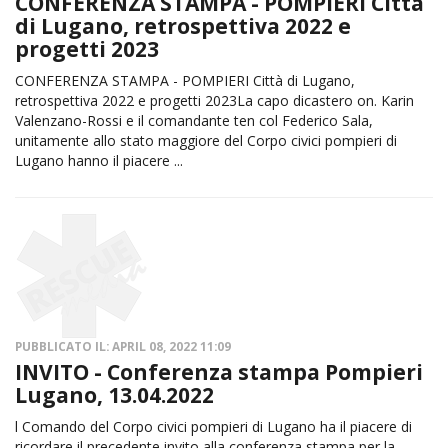
CONFERENZA STAMPA - POMPIERI Città
di Lugano, retrospettiva 2022 e
progetti 2023
CONFERENZA STAMPA - POMPIERI Città di Lugano,
retrospettiva 2022 e progetti 2023La capo dicastero on. Karin
Valenzano-Rossi e il comandante ten col Federico Sala,
unitamente allo stato maggiore del Corpo civici pompieri di
Lugano hanno il piacere ...
PUBBLICATO IL: APRIL 08, 2022 11:09
INVITO - Conferenza stampa Pompieri
Lugano, 13.04.2022
l Comando del Corpo civici pompieri di Lugano ha il piacere di
ricordare il precedente invito alla conferenza stampa per la