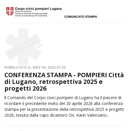
PUBBLICATO IL: MAY 04, 2026 07:20
CONFERENZA STAMPA - POMPIERI Città
di Lugano, retrospettiva 2025 e
progetti 2026
ll Comando del Corpo civici pompieri di Lugano ha il piacere di
ricordare il precedente invito del 20 aprile 2026 alla conferenza
stampa per la presentazione della retrospettiva 2025 e progetti
2026, tenuta dalla capo dicastero On. Karin Valenzano...