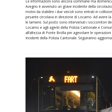
Le informazioni sono ancora sommarie ma domenica p
Avegno è avvenuto un grave incidente della circolazio
motivi da stabilire i due veicoli sono entrati in collis
pesante circolava in direzione di Locarno. Ad avere la 
le lamiere. Sul posto sono intervenuti i soccorritori d
Locarno e agli agenti della Polizia Cantonale e Comunal
all’altezza di Ponte Brolla per agevolare le operazioni d
Incidenti della Polizia Cantonale. Seguiranno aggiornam