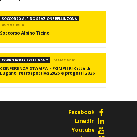
SOCCORSO ALPINO STAZIONE BELLINZONA
05 MAY 16:16
Soccorso Alpino Ticino
CORPO POMPIERI LUGANO
04 MAY 07:20
CONFERENZA STAMPA - POMPIERI Città di
Lugano, retrospettiva 2025 e progetti 2026
Facebook
LinedIn
Youtube