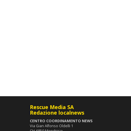
Rescue Media SA
Redazione localnews
CENTRO COORDINAMENTO NEWS
Via Gian Alfonso Oldelli 1
CH-6850 Mendrisio