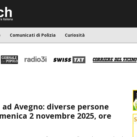
e
Comunicati di Polizia
Curiosità
a ad Avegno: diverse persone
domenica 2 novembre 2025, ore