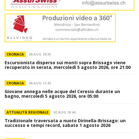
CRONACA
06 AUG 20:35
Escursionista disperso sui monti sopra Brissago viene
recuperato in serata, mercoledì 5 agosto 2026, ore 21:00
CRONACA
06 AUG 12:42
Giovane annega nelle acque del Ceresio durante un
bagno, mercoledì 5 agosto 2026, ore 05:00
ATTUALITÀ REGIONALE
02 AUG 18:44
Tradizionale traversata a nuoto Dirinella-Brissago: un
successo e tempi record, sabato 1 agosto 2026