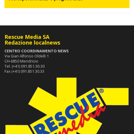
Rescue Media SA
Redazione localnews
CENTRO COORDINAMENTO NEWS
Via Gian Alfonso Oldelli 1
CH-6850 Mendrisio
Tel. (+41) 091.851.30.30
Fax (+41) 091.851.30.33