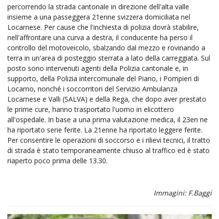
percorrendo la strada cantonale in direzione dell'alta valle
insieme a una passeggera 21enne svizzera domiciliata nel
Locarnese. Per cause che l'inchiesta di polizia dovrà stabilire,
nell'affrontare una curva a destra, il conducente ha perso il
controllo del motoveicolo, sbalzando dal mezzo e rovinando a
terra in un'area di posteggio sterrata a lato della carreggiata. Sul
posto sono intervenuti agenti della Polizia cantonale e, in
supporto, della Polizia intercomunale del Piano, i Pompieri di
Locarno, nonché i soccorritori del Servizio Ambulanza
Locarnese e Valli (SALVA) e della Rega, che dopo aver prestato
le prime cure, hanno trasportato l'uomo in elicottero
all'ospedale. In base a una prima valutazione medica, il 23en ne
ha riportato serie ferite. La 21enne ha riportato leggere ferite.
Per consentire le operazioni di soccorso e i rilievi tecnici, il tratto
di strada è stato temporaneamente chiuso al traffico ed è stato
riaperto poco prima delle 13.30.
Immagini: F.Baggi