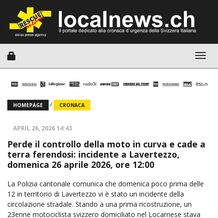
Togg
navig
/
HOMEPAGE
CRONACA
APRIL 26, 2026 14:43
Perde il controllo della moto in curva e cade a
terra ferendosi: incidente a Lavertezzo,
domenica 26 aprile 2026, ore 12:00
La Polizia cantonale comunica che domenica poco prima delle
12 in territorio di Lavertezzo vi è stato un incidente della
circolazione stradale. Stando a una prima ricostruzione, un
23enne motociclista svizzero domiciliato nel Locarnese stava