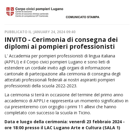
PUBBLICATO IL: JANUARY 24, 2024 09:40
INVITO - Cerimonia di consegna dei
diplomi ai pompieri professionisti
L' Accademia per pompieri professionisti di lingua italiana
(APPLI) e il Corpo civici pompieri Lugano e sono lieti di
estendere un cordiale invito agli organi di informazione
cantonale di partecipazione alla cerimonia di consegna degli
attestati professionali federali ai nostri aspiranti pompieri
professionisti della scuola 2022-2023.
La cerimonia si terrà in occasione del termine del primo anno
accademico di APPLI e rappresenta un momento significativo in
cui presenteremo con orgoglio i primi 11 allievi che hanno
completato con successo la scuola in Ticino.
Data e luogo della cerimonia: venerdì 23 febbraio 2024 -
ore 18:00 presso il LAC Lugano Arte e Cultura (SALA 1)