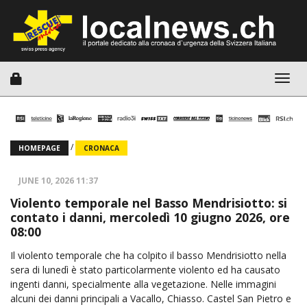
Togg
navig
/
HOMEPAGE
CRONACA
JUNE 10, 2026 11:37
Violento temporale nel Basso Mendrisiotto: si
contato i danni, mercoledì 10 giugno 2026, ore
08:00
Il violento temporale che ha colpito il basso Mendrisiotto nella
sera di lunedì è stato particolarmente violento ed ha causato
ingenti danni, specialmente alla vegetazione. Nelle immagini
alcuni dei danni principali a Vacallo, Chiasso. Castel San Pietro e