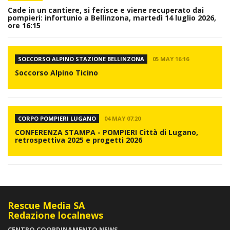
Cade in un cantiere, si ferisce e viene recuperato dai
pompieri: infortunio a Bellinzona, martedì 14 luglio 2026,
ore 16:15
SOCCORSO ALPINO STAZIONE BELLINZONA
05 MAY 16:16
Soccorso Alpino Ticino
CORPO POMPIERI LUGANO
04 MAY 07:20
CONFERENZA STAMPA - POMPIERI Città di Lugano,
retrospettiva 2025 e progetti 2026
Rescue Media SA
Redazione localnews
CENTRO COORDINAMENTO NEWS